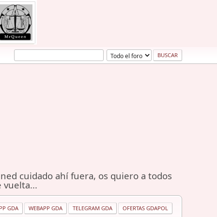
ned cuidado ahí fuera, os quiero a todos
 vuelta...
PP GDA
WEBAPP GDA
TELEGRAM GDA
OFERTAS GDAPOL