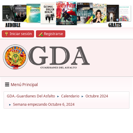
Iniciar sesión
Registrarse
Menú Principal
GDA.-Guardianes Del Asfalto
Calendario
Octubre 2024
►
►
Semana empezando Octubre 6, 2024
►