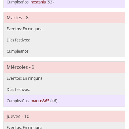
nescania
(53)
Martes - 8
Miércoles - 9
macius365
(46)
Jueves - 10