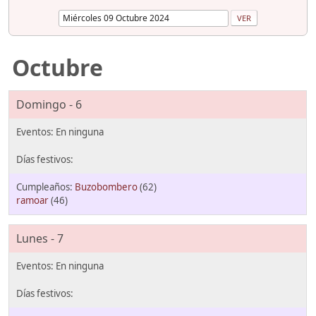
Octubre
Domingo - 6
Buzobombero
(62)
ramoar
(46)
Lunes - 7