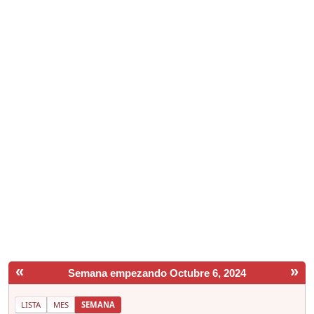
«
»
Semana empezando Octubre 6, 2024
LISTA
MES
SEMANA