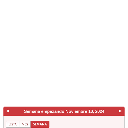
«
»
Semana empezando Noviembre 10, 2024
LISTA
MES
SEMANA