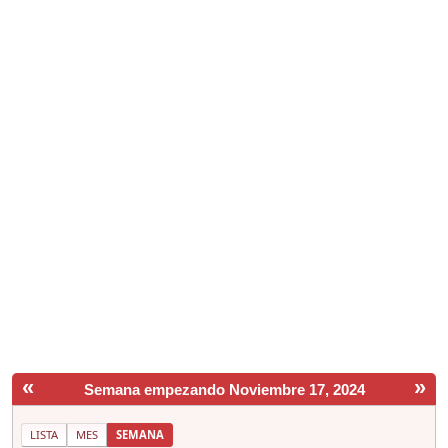
«
»
Semana empezando Noviembre 17, 2024
LISTA
MES
SEMANA