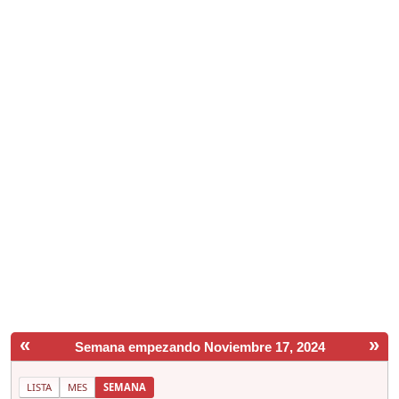
«
»
Semana empezando Noviembre 17, 2024
LISTA
MES
SEMANA