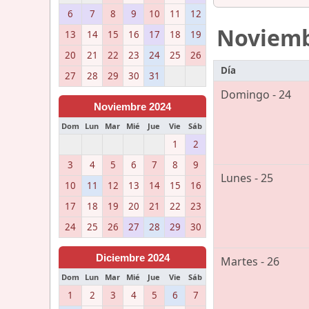
6
7
8
9
10
11
12
Noviem
13
14
15
16
17
18
19
20
21
22
23
24
25
26
Día
27
28
29
30
31
Domingo - 24
Noviembre 2024
Dom
Lun
Mar
Mié
Jue
Vie
Sáb
1
2
3
4
5
6
7
8
9
Lunes - 25
10
11
12
13
14
15
16
17
18
19
20
21
22
23
24
25
26
27
28
29
30
Diciembre 2024
Martes - 26
Dom
Lun
Mar
Mié
Jue
Vie
Sáb
1
2
3
4
5
6
7