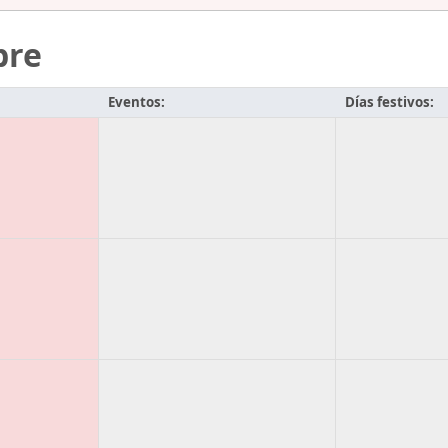
bre
Eventos:
Días festivos: