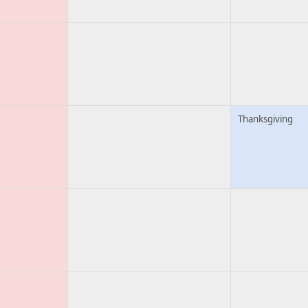
Thanksgiving