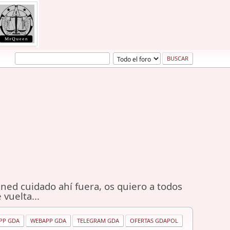
ned cuidado ahí fuera, os quiero a todos
 vuelta...
PP GDA
WEBAPP GDA
TELEGRAM GDA
OFERTAS GDAPOL