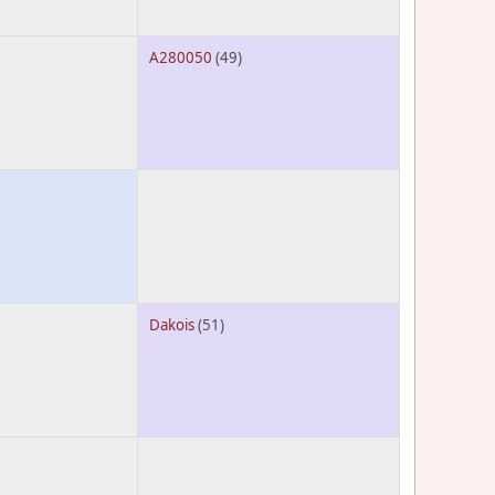
A280050
(49)
Dakois
(51)