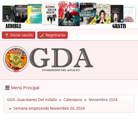
Iniciar sesión
Registrarse
Menú Principal
GDA.-Guardianes Del Asfalto
Calendario
Noviembre 2024
►
►
Semana empezando Noviembre 24, 2024
►