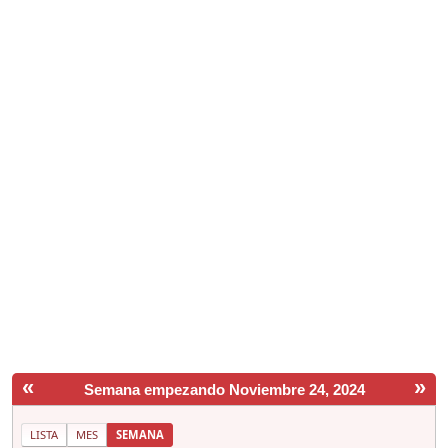
«
»
Semana empezando Noviembre 24, 2024
LISTA
MES
SEMANA