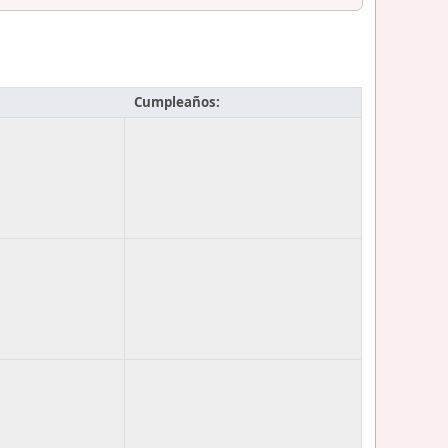
Cumpleaños: