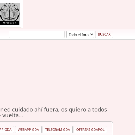
ned cuidado ahí fuera, os quiero a todos
 vuelta...
PP GDA
WEBAPP GDA
TELEGRAM GDA
OFERTAS GDAPOL