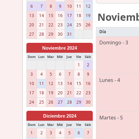
6
7
8
9
10
11
12
Noviem
13
14
15
16
17
18
19
20
21
22
23
24
25
26
Día
27
28
29
30
31
Domingo - 3
Noviembre 2024
Dom
Lun
Mar
Mié
Jue
Vie
Sáb
1
2
3
4
5
6
7
8
9
Lunes - 4
10
11
12
13
14
15
16
17
18
19
20
21
22
23
24
25
26
27
28
29
30
Diciembre 2024
Martes - 5
Dom
Lun
Mar
Mié
Jue
Vie
Sáb
1
2
3
4
5
6
7