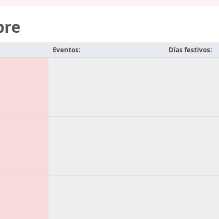
bre
Eventos:
Días festivos: