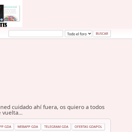
ned cuidado ahí fuera, os quiero a todos
 vuelta...
PP GDA
WEBAPP GDA
TELEGRAM GDA
OFERTAS GDAPOL