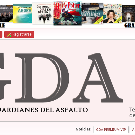
Registrarse
Te
de
Noticias:
GDA PREMIUM VIP
A