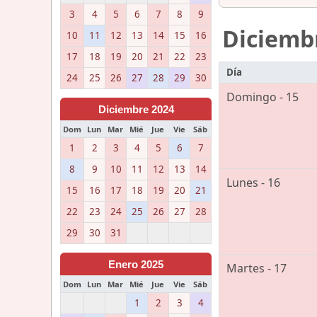
3
4
5
6
7
8
9
Diciemb
10
11
12
13
14
15
16
17
18
19
20
21
22
23
Día
24
25
26
27
28
29
30
Domingo - 15
Diciembre 2024
Dom
Lun
Mar
Mié
Jue
Vie
Sáb
1
2
3
4
5
6
7
8
9
10
11
12
13
14
Lunes - 16
15
16
17
18
19
20
21
22
23
24
25
26
27
28
29
30
31
Enero 2025
Martes - 17
Dom
Lun
Mar
Mié
Jue
Vie
Sáb
1
2
3
4