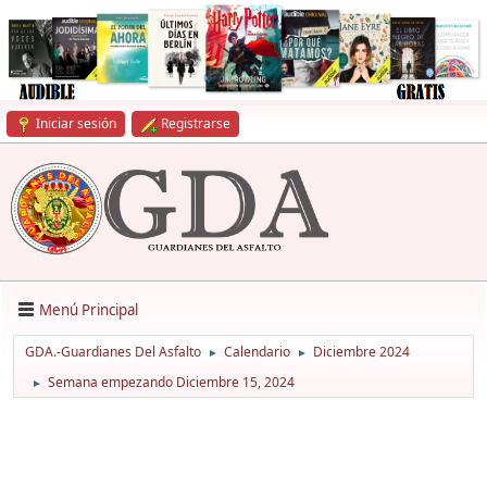
Iniciar sesión
Registrarse
Menú Principal
GDA.-Guardianes Del Asfalto
Calendario
Diciembre 2024
►
►
Semana empezando Diciembre 15, 2024
►