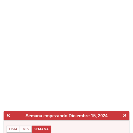
«
»
Semana empezando Diciembre 15, 2024
LISTA
MES
SEMANA