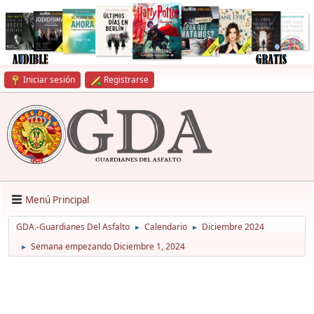
Iniciar sesión
Registrarse
Menú Principal
GDA.-Guardianes Del Asfalto
Calendario
Diciembre 2024
►
►
Semana empezando Diciembre 1, 2024
►