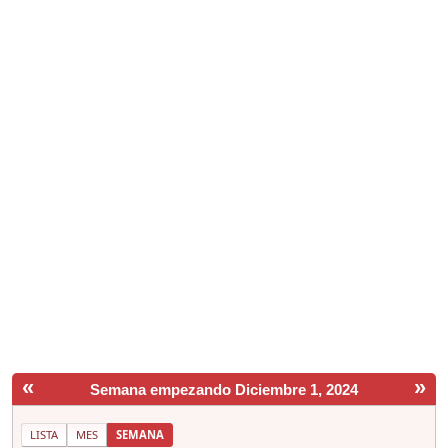
«
»
Semana empezando Diciembre 1, 2024
LISTA
MES
SEMANA