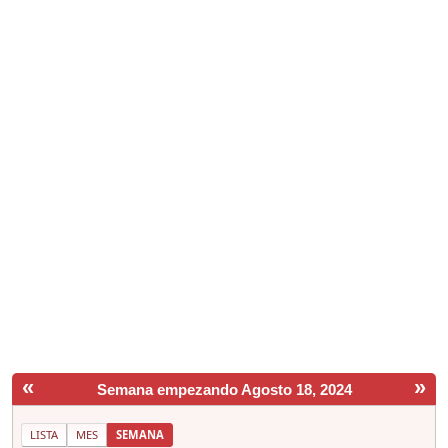
«
»
Semana empezando Agosto 18, 2024
LISTA
MES
SEMANA