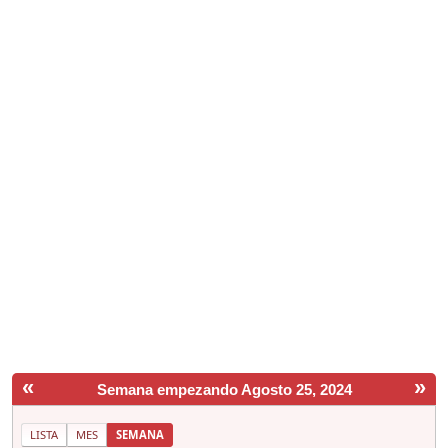
«
»
Semana empezando Agosto 25, 2024
LISTA
MES
SEMANA