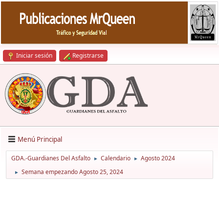
Iniciar sesión
Registrarse
Menú Principal
GDA.-Guardianes Del Asfalto
Calendario
Agosto 2024
►
►
Semana empezando Agosto 25, 2024
►