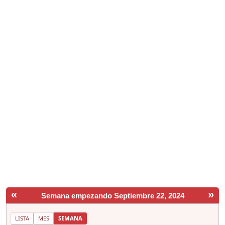
«
»
Semana empezando Septiembre 22, 2024
LISTA
MES
SEMANA