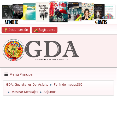
Iniciar sesión
Registrarse
Menú Principal
GDA.-Guardianes Del Asfalto
Perfil de macius365
►
Mostrar Mensajes
Adjuntos
►
►