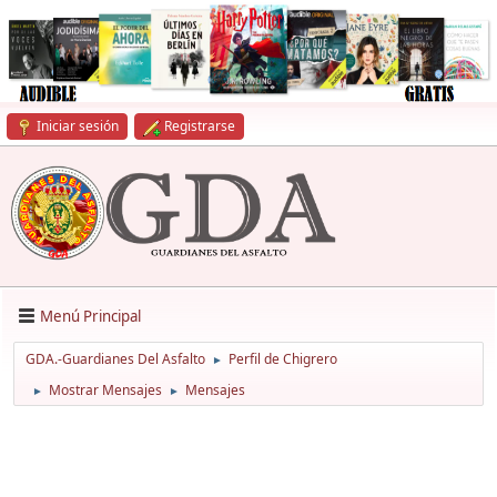
Iniciar sesión
Registrarse
Menú Principal
GDA.-Guardianes Del Asfalto
Perfil de Chigrero
►
Mostrar Mensajes
Mensajes
►
►