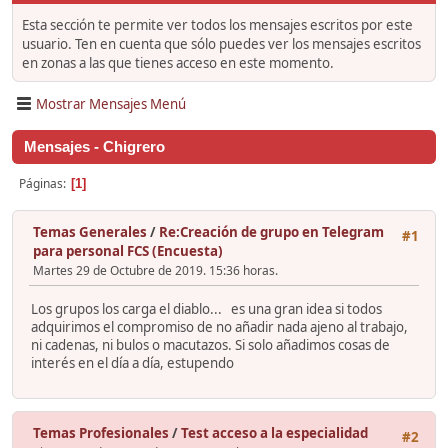
Esta sección te permite ver todos los mensajes escritos por este
usuario. Ten en cuenta que sólo puedes ver los mensajes escritos
en zonas a las que tienes acceso en este momento.
Mostrar Mensajes Menú
Mensajes - Chigrero
Páginas
1
Temas Generales
/
Re:Creación de grupo en Telegram
#1
para personal FCS (Encuesta)
Martes 29 de Octubre de 2019. 15:36 horas.
Los grupos los carga el diablo... es una gran idea si todos
adquirimos el compromiso de no añadir nada ajeno al trabajo,
ni cadenas, ni bulos o macutazos. Si solo añadimos cosas de
interés en el día a día, estupendo
Temas Profesionales
/
Test acceso a la especialidad
#2