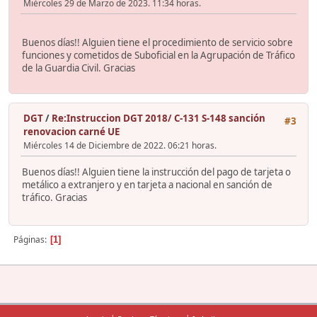
Miércoles 29 de Marzo de 2023. 11:34 horas.
Buenos días!! Alguien tiene el procedimiento de servicio sobre
funciones y cometidos de Suboficial en la Agrupación de Tráfico
de la Guardia Civil. Gracias
DGT
/
Re:Instruccion DGT 2018/ C-131 S-148 sanción
#3
renovacion carné UE
Miércoles 14 de Diciembre de 2022. 06:21 horas.
Buenos días!! Alguien tiene la instrucción del pago de tarjeta o
metálico a extranjero y en tarjeta a nacional en sanción de
tráfico. Gracias
Páginas
1