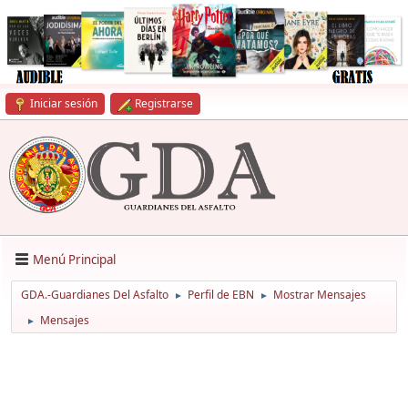
Iniciar sesión
Registrarse
Menú Principal
GDA.-Guardianes Del Asfalto
Perfil de EBN
Mostrar Mensajes
►
►
Mensajes
►