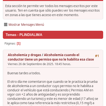
Esta sección te permite ver todos los mensajes escritos por este
usuario. Ten en cuenta que sólo puedes ver los mensajes escritos
en zonas a las que tienes acceso en este momento.
Mostrar Mensajes Menú
Temas - PLINDIALIMA
Páginas
1
Alcoholemia y drogas
/
Alcoholemia cuando el
#1
conductor tiene un permiso que no le habilita esa clase
Viernes 26 de Septiembre de 2025. 18:45 horas.
Buenas tardes a todos.
El otro día me comentaron que cuando se le practica la prueba
de alcoholemia a un conductor cuyo permiso no le habilita a
conducir el vehículo que está conduciendo ( Permiso AM en
vigor con +2 años de antigüedad y es sorprendido
conduciendo un turismo) y este es menor de edad (17 años) se
le aplica como tasa referencia la más restrictiva (0,15 mg/l) a