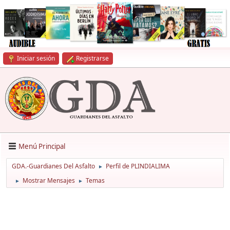
Iniciar sesión
Registrarse
Menú Principal
GDA.-Guardianes Del Asfalto
Perfil de PLINDIALIMA
►
Mostrar Mensajes
Temas
►
►