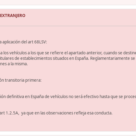
 EXTRANJERO
 aplicación del art 68LSV:
 los vehículos a los que se refiere el apartado anterior, cuando se destine
tulares de establecimientos situados en España. Reglamentariamente se e
ones a la misma.
ión transitoria primera:
ación definitiva en España de vehículos no será efectivo hasta que se pro
art 1.2.5A, ya que en las observaciones refleja esa conducta.