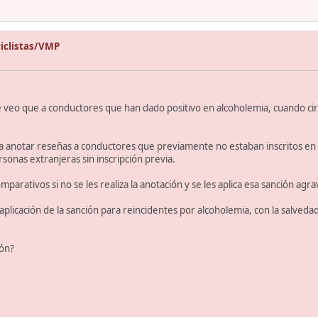
ciclistas/VMP
ue veo que a conductores que han dado positivo en alcoholemia, cuando ci
 anotar reseñas a conductores que previamente no estaban inscritos en e
sonas extranjeras sin inscripción previa.
rativos si no se les realiza la anotación y se les aplica esa sanción agrav
 aplicación de la sanción para reincidentes por alcoholemia, con la salve
ión?