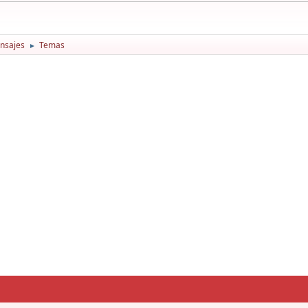
nsajes
Temas
►