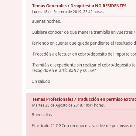
Temas Generales
/
Drogotest a NO RESIDENTES
Lunes 18 de Febrero de 2019. 23:42 horas.
Buenas noches.
Quisiera conocer de que manera tramitáis en vuestras r
Teniendo en cuenta que queda pendiente el resultado de
-Procedéis a efectuar en cobro/depósito del importe como
-Tramitáis el expediente sin realizar el cobro/depósito 
recogido en el artículo 97 y ss LSV?
Un saludo
Temas Profesionales
/
Traducción en permiso extra
Martes 28 de Agosto de 2018. 10:41 horas.
Bueos días.
El artículo 21 RGCon reconoce la validez de permisos de