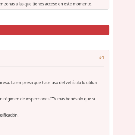
 en zonas a las que tienes acceso en este momento.
#1
presa. La empresa que hace uso del vehículo lo utiliza
 a un régimen de inspecciones ITV más benévolo que si
sificación.