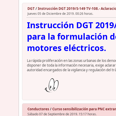
DGT
/
Instrucción DGT 2019/S-149 TV-108.- Aclaracio
Jueves 05 de Diciembre de 2019. 00:26 horas.
Instrucción DGT 2019/
para la formulación d
motores eléctricos.
La rápida proliferación en las zonas urbanas de los denom
disponer de toda la información necesaria, exige aclarar 
autoridad encargados de la vigilancia y regulación del t
Conductores
/
Curso sensibilización para PNC extra
Sábado 07 de Septiembre de 2019. 15:17 horas.