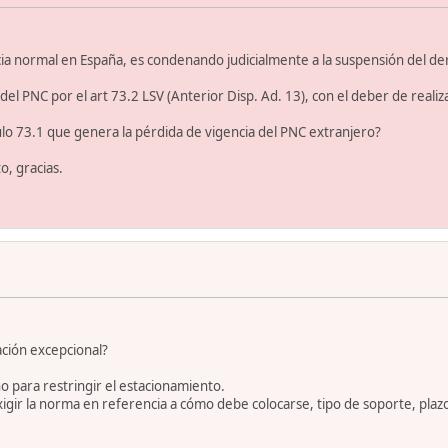
ia normal en España, es condenando judicialmente a la suspensión del de
 del PNC por el art 73.2 LSV (Anterior Disp. Ad. 13), con el deber de realiz
ículo 73.1 que genera la pérdida de vigencia del PNC extranjero?
o, gracias.
ación excepcional?
 para restringir el estacionamiento.
gir la norma en referencia a cómo debe colocarse, tipo de soporte, plazo 