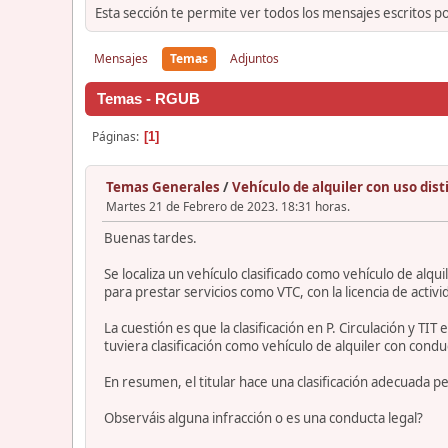
Esta sección te permite ver todos los mensajes escritos p
Mensajes
Temas
Adjuntos
Temas - RGUB
Páginas
1
Temas Generales
/
Vehículo de alquiler con uso dist
Martes 21 de Febrero de 2023. 18:31 horas.
Buenas tardes.
Se localiza un vehículo clasificado como vehículo de alqu
para prestar servicios como VTC, con la licencia de acti
La cuestión es que la clasificación en P. Circulación y T
tuviera clasificación como vehículo de alquiler con condu
En resumen, el titular hace una clasificación adecuada pe
Observáis alguna infracción o es una conducta legal?