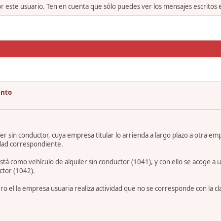
or este usuario. Ten en cuenta que sólo puedes ver los mensajes escritos
into
iler sin conductor, cuya empresa titular lo arrienda a largo plazo a otra em
vidad correspondiente.
IT está como vehículo de alquiler sin conductor (1041), y con ello se acoge
ctor (1042).
ro el la empresa usuaria realiza actividad que no se corresponde con la cla