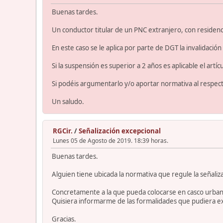
Buenas tardes.
Un conductor titular de un PNC extranjero, con residenc
En este caso se le aplica por parte de DGT la invalidación
Si la suspensión es superior a 2 años es aplicable el art
Si podéis argumentarlo y/o aportar normativa al respect
Un saludo.
RGCir.
/
Señalización excepcional
Lunes 05 de Agosto de 2019. 18:39 horas.
Buenas tardes.
Alguien tiene ubicada la normativa que regule la señaliz
Concretamente a la que pueda colocarse en casco urbano
Quisiera informarme de las formalidades que pudiera exi
Gracias.