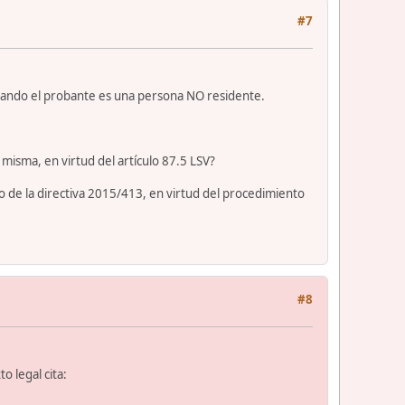
#7
cuando el probante es una persona NO residente.
 misma, en virtud del artículo 87.5 LSV?
go de la directiva 2015/413, en virtud del procedimiento
#8
 legal cita: