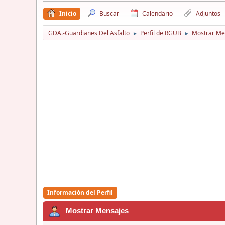
Inicio
Buscar
Calendario
Adjuntos
GDA.-Guardianes Del Asfalto
Perfil de RGUB
Mostrar Me
►
►
Información del Perfil
Mostrar Mensajes