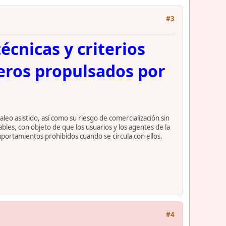
#3
écnicas y criterios
geros propulsados por
leo asistido, así como su riesgo de comercialización sin
ables, con objeto de que los usuarios y los agentes de la
omportamientos prohibidos cuando se circula con ellos.
#4