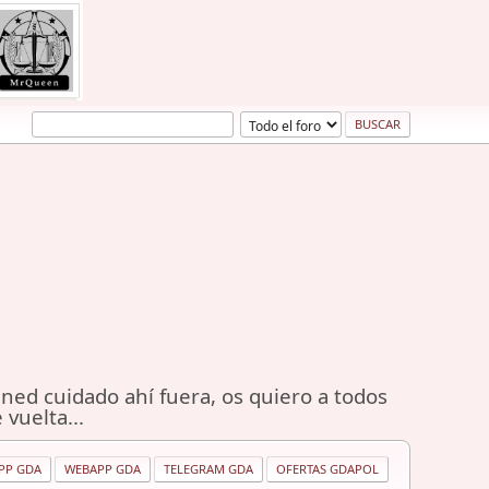
ned cuidado ahí fuera, os quiero a todos
 vuelta...
PP GDA
WEBAPP GDA
TELEGRAM GDA
OFERTAS GDAPOL