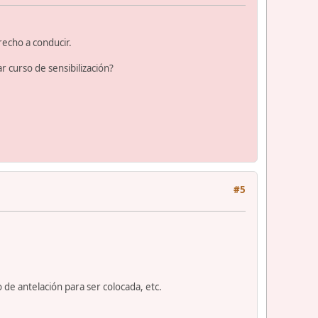
recho a conducir.
ar curso de sensibilización?
#5
de antelación para ser colocada, etc.