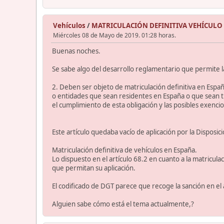
Vehículos
/
MATRICULACIÓN DEFINITIVA VEHÍCULO
Miércoles 08 de Mayo de 2019. 01:28 horas.
Buenas noches.
Se sabe algo del desarrollo reglamentario que permite la
2. Deben ser objeto de matriculación definitiva en España
o entidades que sean residentes en España o que sean ti
el cumplimiento de esta obligación y las posibles exenci
Este artículo quedaba vacío de aplicación por la Disposic
Matriculación definitiva de vehículos en España.
Lo dispuesto en el artículo 68.2 en cuanto a la matricul
que permitan su aplicación.
El codificado de DGT parece que recoge la sanción en el 
Alguien sabe cómo está el tema actualmente,?