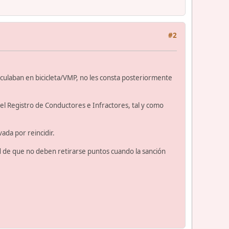
#2
rculaban en bicicleta/VMP, no les consta posteriormente
l Registro de Conductores e Infractores, tal y como
ada por reincidir.
dad de que no deben retirarse puntos cuando la sanción