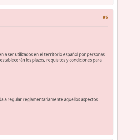
#6
n a ser utilizados en el territorio español por personas
stablecerán los plazos, requisitos y condiciones para
ceda a regular reglamentariamente aquellos aspectos