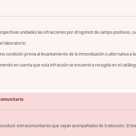
espectivas unidades las infracciones por drogotest de campo positivos, 
l laboratorio:
 condición previa al levantamiento de la inmovilización o alternativa a la
teniendo en cuenta que esta infracción se encuentra recogida en el catálo
comunitario
 conducir extracomunitarios que vayan acompañados de traducción. El texto