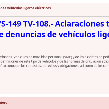
nes vehículos ligeros eléctricos
S-149 TV-108.- Aclaraciones t
e denuncias de vehículos li
inados" vehículos de movilidad personal" (VMP) y de las bicicletas de peda
definiciones de este tipo de vehículos y de las normas de circulación aplic
ráfico conozcan los requisitos, derechos y obligaciones, así como de los c
njero