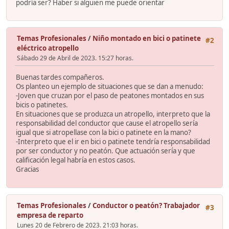
podría ser? Haber si alguien me puede orientar
Temas Profesionales
/
Niño montado en bici o patinete
#2
eléctrico atropello
Sábado 29 de Abril de 2023. 15:27 horas.
Buenas tardes compañeros.
Os planteo un ejemplo de situaciones que se dan a menudo:
-Joven que cruzan por el paso de peatones montados en sus
bicis o patinetes.
En situaciones que se produzca un atropello, interpreto que la
responsabilidad del conductor que cause el atropello sería
igual que si atropellase con la bici o patinete en la mano?
-Interpreto que el ir en bici o patinete tendría responsabilidad
por ser conductor y no peatón. Que actuación sería y que
calificación legal habría en estos casos.
Gracias
Temas Profesionales
/
Conductor o peatón? Trabajador
#3
empresa de reparto
Lunes 20 de Febrero de 2023. 21:03 horas.