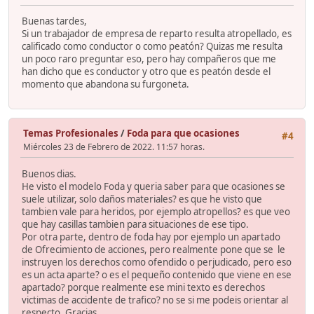
Buenas tardes,
Si un trabajador de empresa de reparto resulta atropellado, es
calificado como conductor o como peatón? Quizas me resulta
un poco raro preguntar eso, pero hay compañeros que me
han dicho que es conductor y otro que es peatón desde el
momento que abandona su furgoneta.
Temas Profesionales
/
Foda para que ocasiones
#4
Miércoles 23 de Febrero de 2022. 11:57 horas.
Buenos dias.
He visto el modelo Foda y queria saber para que ocasiones se
suele utilizar, solo daños materiales? es que he visto que
tambien vale para heridos, por ejemplo atropellos? es que veo
que hay casillas tambien para situaciones de ese tipo.
Por otra parte, dentro de foda hay por ejemplo un apartado
de Ofrecimiento de acciones, pero realmente pone que se le
instruyen los derechos como ofendido o perjudicado, pero eso
es un acta aparte? o es el pequeño contenido que viene en ese
apartado? porque realmente ese mini texto es derechos
victimas de accidente de trafico? no se si me podeis orientar al
respecto. Gracias