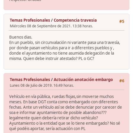
Temas Profesionales
/
Competencia travesia
#5
Miércoles 08 de Septiembre de 2021. 13:38 horas.
Buenos dias.
En un pueblo, sin circunvalación ni variante pasa una travesía,
por donde pasan vehículos para ir a diferentes pueblos y ,
donde el ayuntamiento no tiene asumida delegación de la
misma. Quien debe instruir atestado? PL o GC?
Temas Profesionales
/
Actuación anotación embargo
#6
Lunes 08 de Julio de 2019. 16:49 horas.
Vehículo en vía pública, ruedas flojas,sin moverse muchos
meses. En base DGT conta como embargado con diferentes
fechas. Ante un vehículo así se debe denunciar por carecer de
soa e informar ayuntamiento de posible abandono???
legalmente quien debería retirar dicho vehículo?
Ayuntamiento o la entidad que se lo tiene embargado? No sé
qué podéis aportar, sería actuación con PL