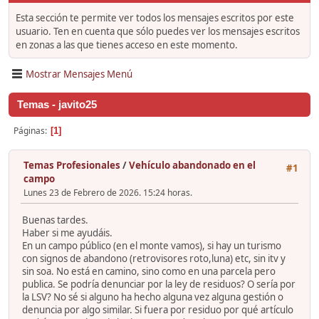
Esta sección te permite ver todos los mensajes escritos por este
usuario. Ten en cuenta que sólo puedes ver los mensajes escritos
en zonas a las que tienes acceso en este momento.
Mostrar Mensajes Menú
Temas - javito25
Páginas
1
Temas Profesionales
/
Vehículo abandonado en el
#1
campo
Lunes 23 de Febrero de 2026. 15:24 horas.
Buenas tardes.
Haber si me ayudáis.
En un campo público (en el monte vamos), si hay un turismo
con signos de abandono (retrovisores roto,luna) etc, sin itv y
sin soa. No está en camino, sino como en una parcela pero
publica. Se podría denunciar por la ley de residuos? O sería por
la LSV? No sé si alguno ha hecho alguna vez alguna gestión o
denuncia por algo similar. Si fuera por residuo por qué artículo