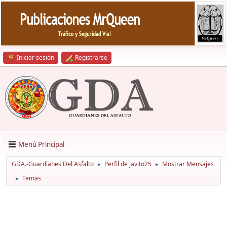
Iniciar sesión
Registrarse
Menú Principal
GDA.-Guardianes Del Asfalto
Perfil de javito25
Mostrar Mensajes
►
►
Temas
►