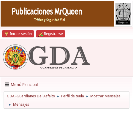
Iniciar sesión
Registrarse
Menú Principal
GDA.-Guardianes Del Asfalto
Perfil de teula
Mostrar Mensajes
►
►
Mensajes
►