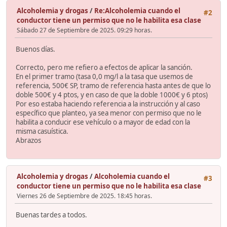
Alcoholemia y drogas
/
Re:Alcoholemia cuando el
#2
conductor tiene un permiso que no le habilita esa clase
Sábado 27 de Septiembre de 2025. 09:29 horas.
Buenos días.
Correcto, pero me refiero a efectos de aplicar la sanción.
En el primer tramo (tasa 0,0 mg/l a la tasa que usemos de
referencia, 500€ SP, tramo de referencia hasta antes de que lo
doble 500€ y 4 ptos, y en caso de que la doble 1000€ y 6 ptos)
Por eso estaba haciendo referencia a la instrucción y al caso
específico que planteo, ya sea menor con permiso que no le
habilita a conducir ese vehículo o a mayor de edad con la
misma casuística.
Abrazos
Alcoholemia y drogas
/
Alcoholemia cuando el
#3
conductor tiene un permiso que no le habilita esa clase
Viernes 26 de Septiembre de 2025. 18:45 horas.
Buenas tardes a todos.