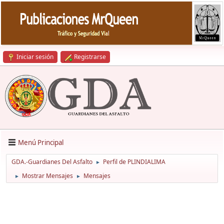
Iniciar sesión
Registrarse
Menú Principal
GDA.-Guardianes Del Asfalto
Perfil de PLINDIALIMA
►
Mostrar Mensajes
Mensajes
►
►