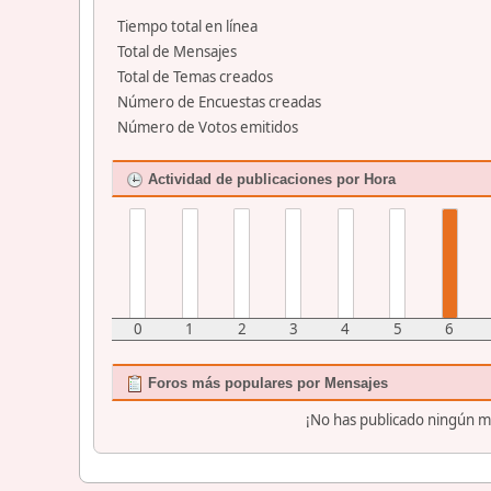
Tiempo total en línea
Total de Mensajes
Total de Temas creados
Número de Encuestas creadas
Número de Votos emitidos
Actividad de publicaciones por Hora
0
1
2
3
4
5
6
Foros más populares por Mensajes
¡No has publicado ningún m