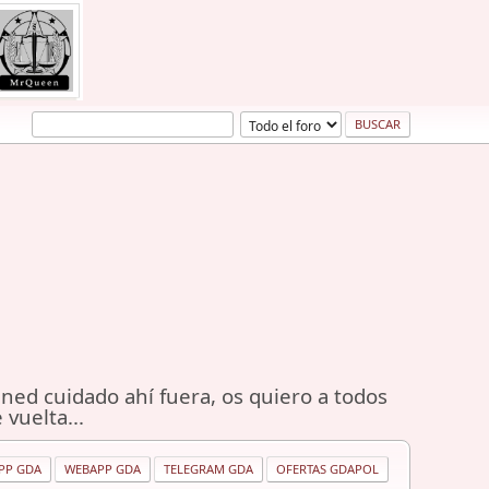
ned cuidado ahí fuera, os quiero a todos
 vuelta...
PP GDA
WEBAPP GDA
TELEGRAM GDA
OFERTAS GDAPOL