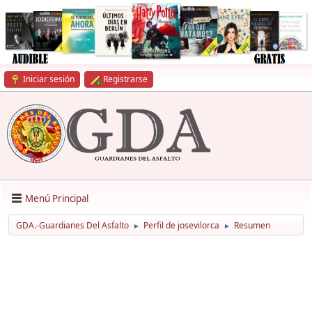
Iniciar sesión
Registrarse
Menú Principal
GDA.-Guardianes Del Asfalto
Perfil de josevilorca
Resumen
►
►