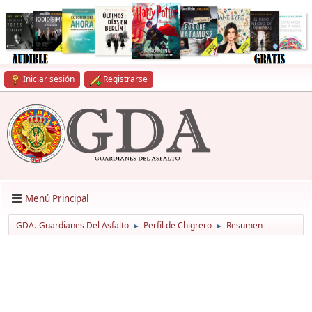
Iniciar sesión
Registrarse
Menú Principal
GDA.-Guardianes Del Asfalto
Perfil de Chigrero
Resumen
►
►