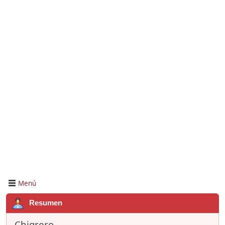
Menú
Resumen
Chigrero