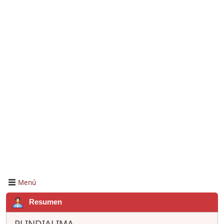
Menú
Resumen
PLINDIALIMA