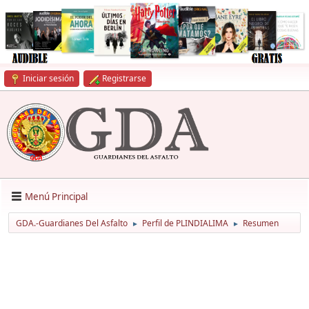
Iniciar sesión
Registrarse
Menú Principal
GDA.-Guardianes Del Asfalto
Perfil de PLINDIALIMA
Resumen
►
►