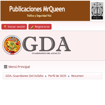
Iniciar sesión
Registrarse
Menú Principal
GDA.-Guardianes Del Asfalto
Perfil de 3635
Resumen
►
►