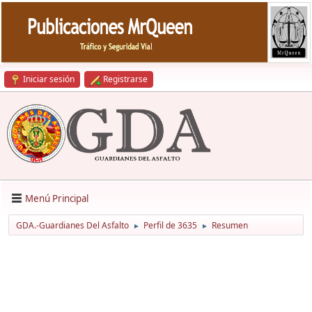
Iniciar sesión
Registrarse
Menú Principal
GDA.-Guardianes Del Asfalto
Perfil de 3635
Resumen
►
►