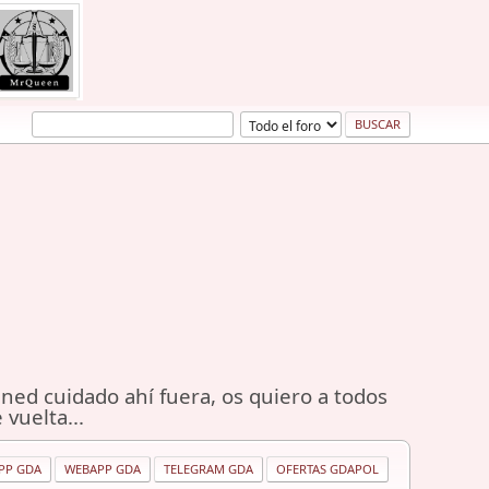
ned cuidado ahí fuera, os quiero a todos
 vuelta...
PP GDA
WEBAPP GDA
TELEGRAM GDA
OFERTAS GDAPOL