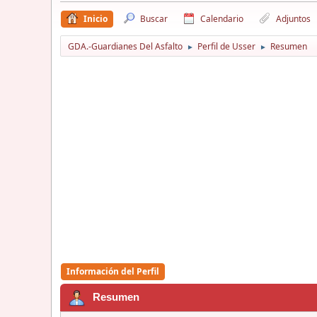
Inicio
Buscar
Calendario
Adjuntos
GDA.-Guardianes Del Asfalto
Perfil de Usser
Resumen
►
►
Información del Perfil
Resumen