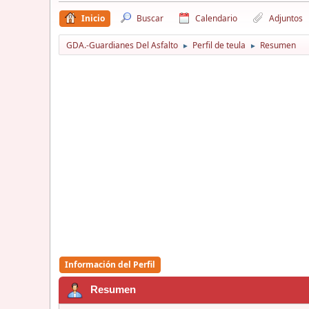
Inicio
Buscar
Calendario
Adjuntos
GDA.-Guardianes Del Asfalto
Perfil de teula
Resumen
►
►
Información del Perfil
Resumen