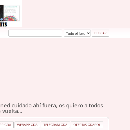
ned cuidado ahí fuera, os quiero a todos
 vuelta...
PP GDA
WEBAPP GDA
TELEGRAM GDA
OFERTAS GDAPOL