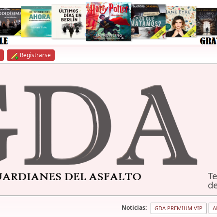
Registrarse
Te
de
Noticias:
GDA PREMIUM VIP
A