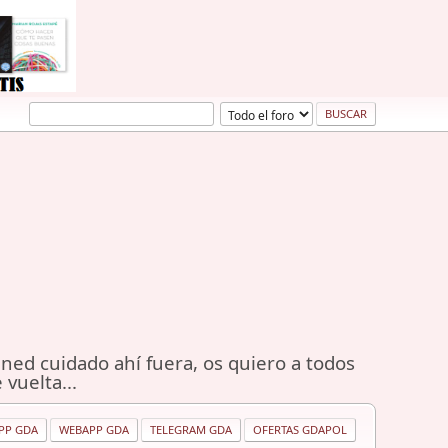
ned cuidado ahí fuera, os quiero a todos
 vuelta...
PP GDA
WEBAPP GDA
TELEGRAM GDA
OFERTAS GDAPOL