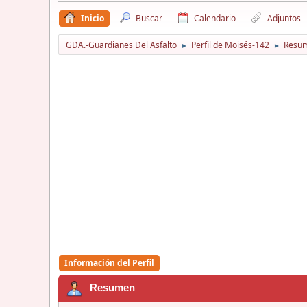
Inicio
Buscar
Calendario
Adjuntos
GDA.-Guardianes Del Asfalto
Perfil de Moisés-142
Resu
►
►
Información del Perfil
Resumen