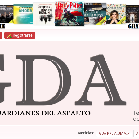
Registrarse
Te
de
Noticias:
GDA PREMIUM VIP
A