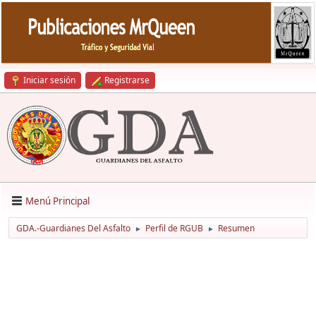
Iniciar sesión
Registrarse
Menú Principal
GDA.-Guardianes Del Asfalto
Perfil de RGUB
Resumen
►
►