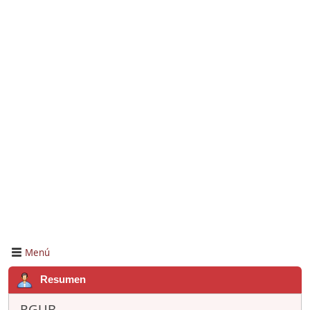
Menú
Resumen
RGUB