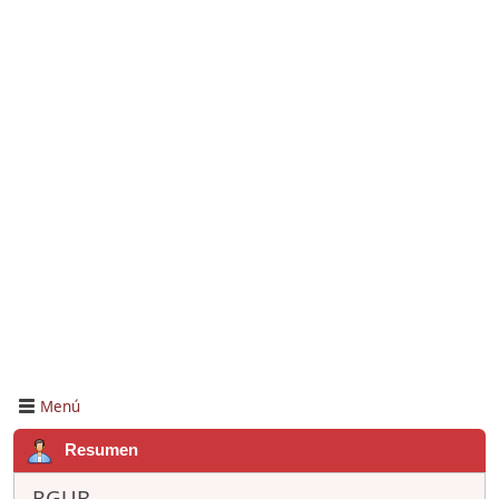
Menú
Resumen
RGUB