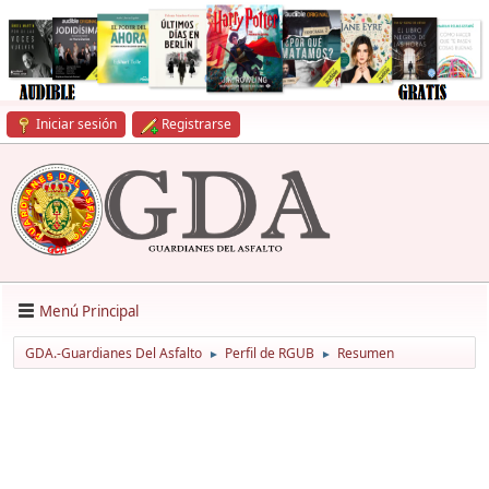
Iniciar sesión
Registrarse
Menú Principal
GDA.-Guardianes Del Asfalto
Perfil de RGUB
Resumen
►
►