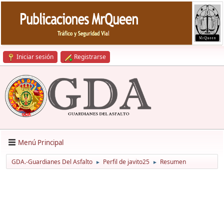
Iniciar sesión
Registrarse
Menú Principal
GDA.-Guardianes Del Asfalto
Perfil de javito25
Resumen
►
►