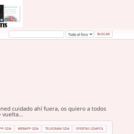
ned cuidado ahí fuera, os quiero a todos
 vuelta...
PP GDA
WEBAPP GDA
TELEGRAM GDA
OFERTAS GDAPOL