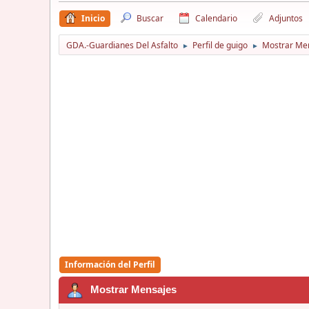
Inicio
Buscar
Calendario
Adjuntos
GDA.-Guardianes Del Asfalto
Perfil de guigo
Mostrar Me
►
►
Información del Perfil
Mostrar Mensajes