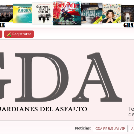
Registrarse
Te
de
Noticias:
GDA PREMIUM VIP
A