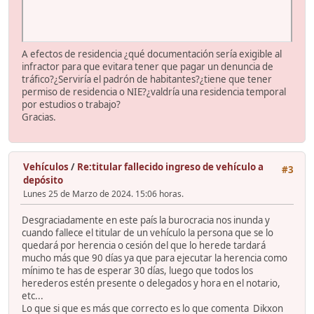
A efectos de residencia ¿qué documentación sería exigible al
infractor para que evitara tener que pagar un denuncia de
tráfico?¿Serviría el padrón de habitantes?¿tiene que tener
permiso de residencia o NIE?¿valdría una residencia temporal
por estudios o trabajo?
Gracias.
Vehículos
/
Re:titular fallecido ingreso de vehículo a
#3
depósito
Lunes 25 de Marzo de 2024. 15:06 horas.
Desgraciadamente en este país la burocracia nos inunda y
cuando fallece el titular de un vehículo la persona que se lo
quedará por herencia o cesión del que lo herede tardará
mucho más que 90 días ya que para ejecutar la herencia como
mínimo te has de esperar 30 días, luego que todos los
herederos estén presente o delegados y hora en el notario,
etc...
Lo que si que es más que correcto es lo que comenta Dikxon