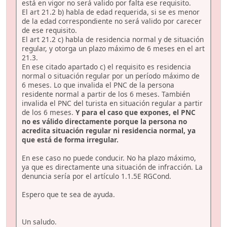
está en vigor no será valido por falta ese requisito.
El art 21.2 b) habla de edad requerida, si se es menor
de la edad correspondiente no será valido por carecer
de ese requisito.
El art 21.2 c) habla de residencia normal y de situación
regular, y otorga un plazo máximo de 6 meses en el art
21.3.
En ese citado apartado c) el requisito es residencia
normal o situación regular por un período máximo de
6 meses. Lo que invalida el PNC de la persona
residente normal a partir de los 6 meses. También
invalida el PNC del turista en situación regular a partir
de los 6 meses.
Y para el caso que expones, el PNC
no es válido directamente porque la persona no
acredita situación regular ni residencia normal, ya
que está de forma irregular.
En ese caso no puede conducir. No ha plazo máximo,
ya que es directamente una situación de infracción. La
denuncia sería por el artículo 1.1.5E RGCond.
Espero que te sea de ayuda.
Un saludo.