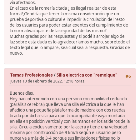
vía afectados.
En el caso de la romería citada ¿ es ilegal realizar de esta
forma?¿Tendría que tener la misma consideración que un
prueba deportiva o cultural e impedir la circulación del resto
de los usuarios para poder estar exentos del cumplimiento de
la normativa (aparte de la seguridad de los mismo?
Muchas gracias por las respuestas y si podéis arrojar algo de
luz sobre esta duda os lo agradeceríamos mucho, sobretodo el
texto legal que lo ampare, sea cual sea la respuesta. Gracias de
nuevo.
Temas Profesionales
/
Silla electrica con "remolque"
#6
Jueves 10 de Febrero de 2022. 12:18 horas.
Buenos días,
Hoy han intervenido con una persona con movilidad reducida
(parálisis cerebral) que lleva una silla eléctrica a la que le han
añadido una pequeña plataforma de madera con dos ruedas
tirada por dicha silla para que la acompañante vaya montada
en ella en posición vertical y con las manos en los asideros de la
silla. Circula exclusivamente por la acera y tiene una velocidad
máxima por construcción de 9 km/h según el usuario pero
nunca va a más de 3-4 porque sus limitaciones físicas no lo