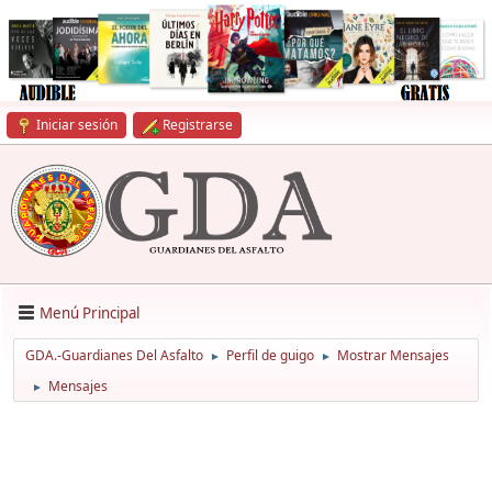
Iniciar sesión
Registrarse
Menú Principal
GDA.-Guardianes Del Asfalto
Perfil de guigo
Mostrar Mensajes
►
►
Mensajes
►