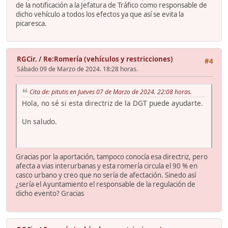
de la notificación a la Jefatura de Tráfico como responsable de
dicho vehículo a todos los efectos ya que así se evita la
picaresca.
RGCir.
/
Re:Romería (vehículos y restricciones)
#4
Sábado 09 de Marzo de 2024. 18:28 horas.
Cita de: pitutis en Jueves 07 de Marzo de 2024. 22:08 horas.
Hola, no sé si esta directriz de la DGT puede ayudarte.
Un saludo.
Gracias por la aportación, tampoco conocía esa directriz, pero
afecta a vias interurbanas y esta romería circula el 90 % en
casco urbano y creo que no sería de afectación. Sinedo así
¿sería el Ayuntamiento el responsable de la regulación de
dicho evento? Gracias