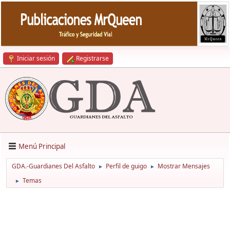
Iniciar sesión
Registrarse
Menú Principal
GDA.-Guardianes Del Asfalto
Perfil de guigo
Mostrar Mensajes
►
►
Temas
►