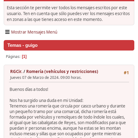
Esta sección te permite ver todos los mensajes escritos por este
usuario. Ten en cuenta que sólo puedes ver los mensajes escritos
en zonas a las que tienes acceso en este momento.
Mostrar Mensajes Menú
Temas - guigo
Páginas
1
RGCir.
/
Romería (vehículos y restricciones)
#1
Jueves 07 de Marzo de 2024. 09:00 horas.
Buenos días a todos!
Nos ha surgido una duda en mi Unidad:
Tenemos una romería que circula por casco urbano y durante
un pequeño tramo por una comarcal, dicha romería está
formada por vehículos y remolques de todo índole los cuales,
al igual que las cabalgatas de Reyes, son modificados para que
puedan ir personas encima, aunque ha estas se les montan
incluso mesas y sillas que son ocupados por gente mientras