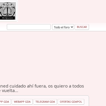
ned cuidado ahí fuera, os quiero a todos
 vuelta...
PP GDA
WEBAPP GDA
TELEGRAM GDA
OFERTAS GDAPOL