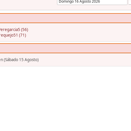
Peregarcia5 (56)
requejo51 (71)
en (Sábado 15 Agosto)