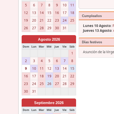
5
6
7
8
9
10
11
12
13
14
15
16
17
18
Cumpleaños
19
20
21
22
23
24
25
Lunes 10 Agosto
:
26
27
28
29
30
31
Jueves 13 Agosto
:
Agosto 2026
Días festivos
Dom
Lun
Mar
Mié
Jue
Vie
Sáb
Asunción de la Virg
1
2
3
4
5
6
7
8
9
10
11
12
13
14
15
16
17
18
19
20
21
22
23
24
25
26
27
28
29
30
31
Septiembre 2026
Dom
Lun
Mar
Mié
Jue
Vie
Sáb