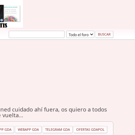
ned cuidado ahí fuera, os quiero a todos
 vuelta...
PP GDA
WEBAPP GDA
TELEGRAM GDA
OFERTAS GDAPOL