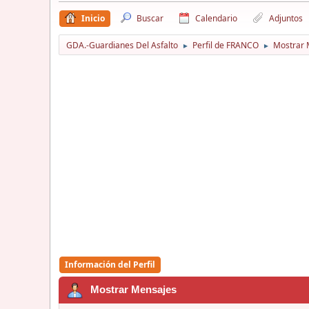
Inicio
Buscar
Calendario
Adjuntos
GDA.-Guardianes Del Asfalto
Perfil de FRANCO
Mostrar 
►
►
Información del Perfil
Mostrar Mensajes