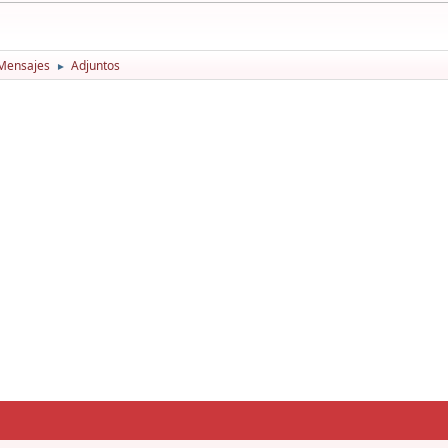
Mensajes
Adjuntos
►