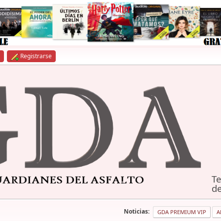
Registrarse
Te
de
Noticias:
GDA PREMIUM VIP
A