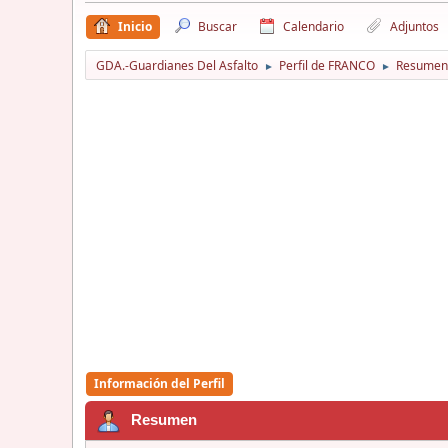
Inicio
Buscar
Calendario
Adjuntos
GDA.-Guardianes Del Asfalto
Perfil de FRANCO
Resumen
►
►
Información del Perfil
Resumen