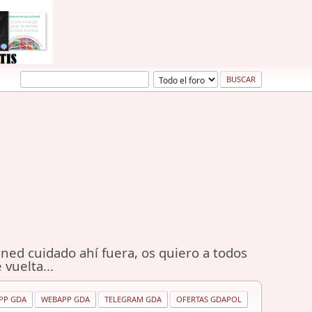
ned cuidado ahí fuera, os quiero a todos
 vuelta...
PP GDA
WEBAPP GDA
TELEGRAM GDA
OFERTAS GDAPOL