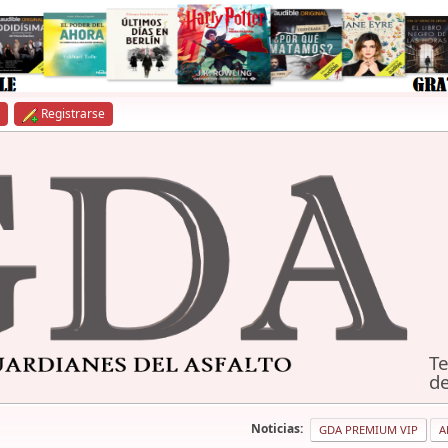
Registrarse
Te
de
Noticias:
GDA PREMIUM VIP
A