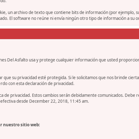
rdo.
ie, un archivo de texto que contiene bits de información (por ejemplo, 
o. El software no reúne ni envía ningún otro tipo de información a su 
nes Del Asfalto usa y protege cualquier información que usted proporcio
e su privacidad esté protegida. Si le solicitamos que nos brinde cierta in
rdo con esta declaración de privacidad.
tica de privacidad. Estos cambios serán debidamente comunicados. Debe 
es efectiva desde December 22, 2018, 11:45 am.
r nuestro sitio web: