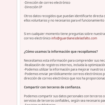
-Dirección de correo electrónico
-Dirección IP
Otros datos recogidos que puedan identificarte directa o
ellos voluntarios y no necesarios para el funcionamiento 
Si en cualquier momento tiene preguntas sobre nuestras
correo electrónico
info@guardianesdelasfalto.com
¿Cómo usamos la información que recopilamos?
Necesitamos esta información para comprender sus necesi
-Realización de registros internos, incluida la optimización
-Podemos utilizar la información para mejorar nuestros s
-Podemos enviar periódicamente correos electrónicos p
dirección de correo electrónico que nos ha proporciona
Compartir con terceros de confianza.
Podemos compartir sus datos personales con terceros con
servicios de terceros confiables, según sea necesario p
-Servicios publicitarios