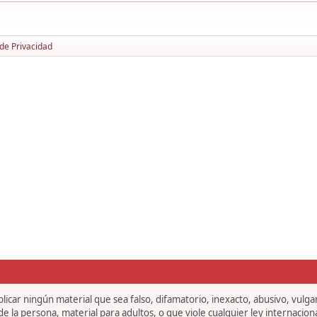
 de Privacidad
icar ningún material que sea falso, difamatorio, inexacto, abusivo, vulgar,
 la persona, material para adultos, o que viole cualquier ley internaciona