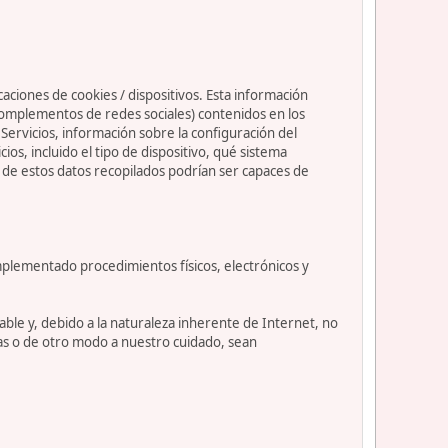
caciones de cookies / dispositivos. Esta información
s complementos de redes sociales) contenidos en los
os Servicios, información sobre la configuración del
s, incluido el tipo de dispositivo, qué sistema
nos de estos datos recopilados podrían ser capaces de
mplementado procedimientos físicos, electrónicos y
le y, debido a la naturaleza inherente de Internet, no
as o de otro modo a nuestro cuidado, sean