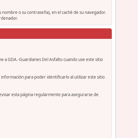
su nombre o su contraseña), en el caché de su navegador.
ordenador.
ne a GDA.-Guardianes Del Asfalto cuando use este sitio
formación para poder identificarlo al utilizar este sitio
revisar esta página regularmente para asegurarse de