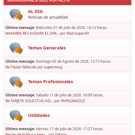
GUARDIANES DEL ASFALTO
AL DIA
Noticias de actualidad
Último mensaje:
Miércoles 01 de Julio de 2026. 16:12 horas.
NAVARRA RECAUDARA EL DIN...
por
thetrooper69
Temas Generales
Último mensaje:
Domingo 02 de Agosto de 2026. 12:15 horas.
Re:Titular fallecido
por
superming
Temas Profesionales
Último mensaje:
Sábado 11 de Julio de 2026. 10:09 horas.
Re:TARJETA SOLICITUD ASI...
por
PAPALIMAZGZ
Utilidades
Último mensaje:
Viernes 17 de Julio de 2026. 17:27 horas.
Re:Ley de tráfico y segu...
por
Dikxon