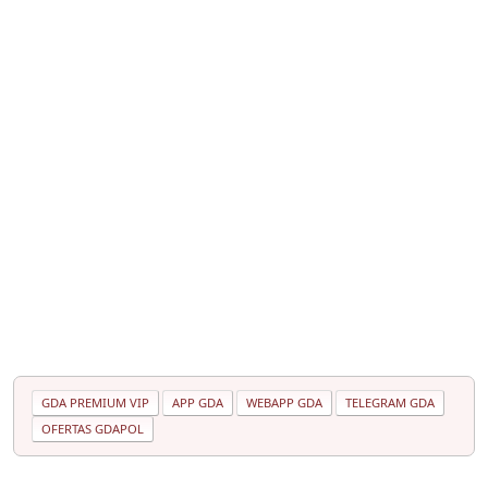
GDA PREMIUM VIP
APP GDA
WEBAPP GDA
TELEGRAM GDA
OFERTAS GDAPOL