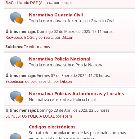
Re:Codificado DGT (Actua...
por
copcai
Normativa Guardia Civil
Toda la normativa referente a la Guardia Civil.
Último mensaje:
Domingo 02 de Marzo de 2025. 17:11 horas.
Re:Acceso BOGC y correo ...
por
Dikxon
Subforos
Te informamos
Normativa Policía Nacional
Toda la normativa sobre Policía Nacional
Último mensaje:
Viernes 07 de Enero de 2022. 11:28 horas.
Expedición de permisos d...
por
Dikxon
Normativa Policías Autonómicas y Locales
Normativa referente a Policía Local
Último mensaje:
Domingo 23 de Abril de 2023. 22:56 horas.
SUPUESTOS POLICIA LOCAL
por
epsm
Códigos electrónicos
Se trata de compilaciones de las principales normas
vigentes del ordenamiento jurídico,