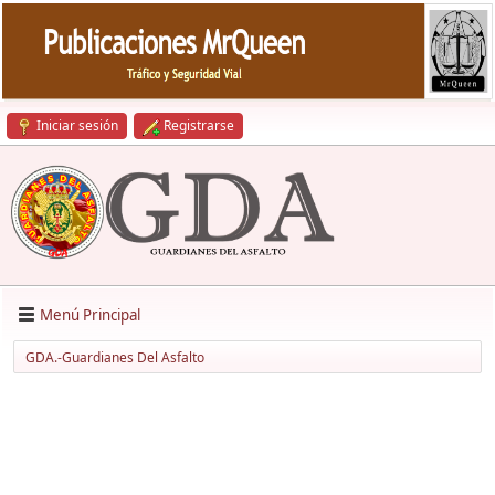
Iniciar sesión
Registrarse
Menú Principal
GDA.-Guardianes Del Asfalto