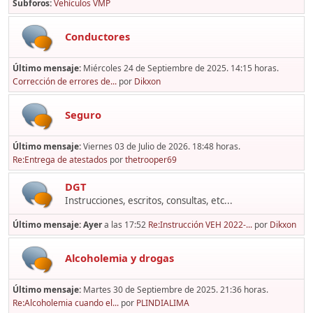
Subforos
Vehículos VMP
Conductores
Último mensaje:
Miércoles 24 de Septiembre de 2025. 14:15 horas.
Corrección de errores de...
por
Dikxon
Seguro
Último mensaje:
Viernes 03 de Julio de 2026. 18:48 horas.
Re:Entrega de atestados
por
thetrooper69
DGT
Instrucciones, escritos, consultas, etc...
Último mensaje:
Ayer
a las 17:52
Re:Instrucción VEH 2022-...
por
Dikxon
Alcoholemia y drogas
Último mensaje:
Martes 30 de Septiembre de 2025. 21:36 horas.
Re:Alcoholemia cuando el...
por
PLINDIALIMA