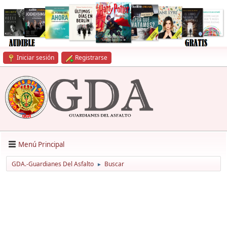
Iniciar sesión
Registrarse
Menú Principal
GDA.-Guardianes Del Asfalto
Buscar
►