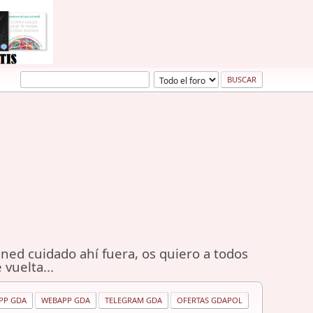
ned cuidado ahí fuera, os quiero a todos
 vuelta...
PP GDA
WEBAPP GDA
TELEGRAM GDA
OFERTAS GDAPOL