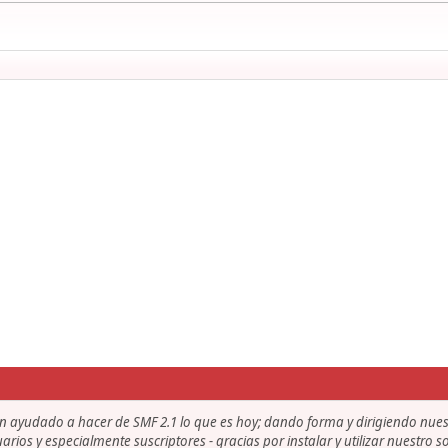
an ayudado a hacer de SMF 2.1 lo que es hoy; dando forma y dirigiendo nue
uarios y especialmente suscriptores - gracias por instalar y utilizar nuestro