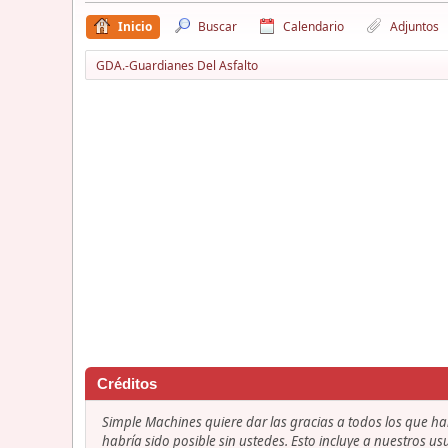
Inicio
Buscar
Calendario
Adjuntos
GDA.-Guardianes Del Asfalto
Créditos
Simple Machines quiere dar las gracias a todos los que h
habría sido posible sin ustedes. Esto incluye a nuestros us