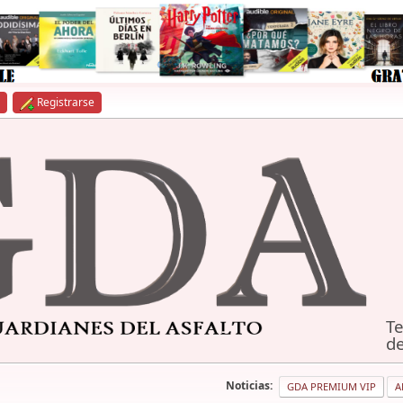
Registrarse
Te
de
Noticias:
GDA PREMIUM VIP
A