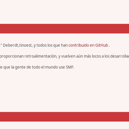
" Deberdt,tinoest, y todos los que han
contribuido en GitHub
.
proporcionan retroalimentación, y vuelven aún más locos a los desarrolla
le que la gente de todo el mundo use SMF.