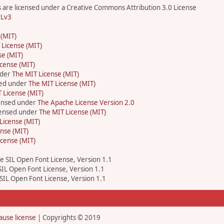
are licensed under a Creative Commons Attribution 3.0 License
Lv3
 (MIT)
 License (MIT)
se (MIT)
cense (MIT)
nder
The MIT License (MIT)
sed under
The MIT License (MIT)
 License (MIT)
censed under
The Apache License Version 2.0
icensed under
The MIT License (MIT)
License (MIT)
nse (MIT)
icense (MIT)
he SIL Open Font License, Version 1.1
 SIL Open Font License, Version 1.1
 SIL Open Font License, Version 1.1
ause license
| Copyrights © 2019