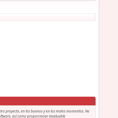
stro proyecto, en los buenos y en los malos momentos. No
 software, así como proporcionar invaluable