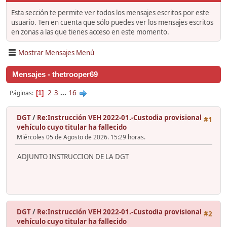
Esta sección te permite ver todos los mensajes escritos por este
usuario. Ten en cuenta que sólo puedes ver los mensajes escritos
en zonas a las que tienes acceso en este momento.
Mostrar Mensajes Menú
Mensajes - thetrooper69
2
3
...
16
Páginas
1
DGT
/
Re:Instrucción VEH 2022-01.-Custodia provisional
#1
vehículo cuyo titular ha fallecido
Miércoles 05 de Agosto de 2026. 15:29 horas.
ADJUNTO INSTRUCCION DE LA DGT
DGT
/
Re:Instrucción VEH 2022-01.-Custodia provisional
#2
vehículo cuyo titular ha fallecido