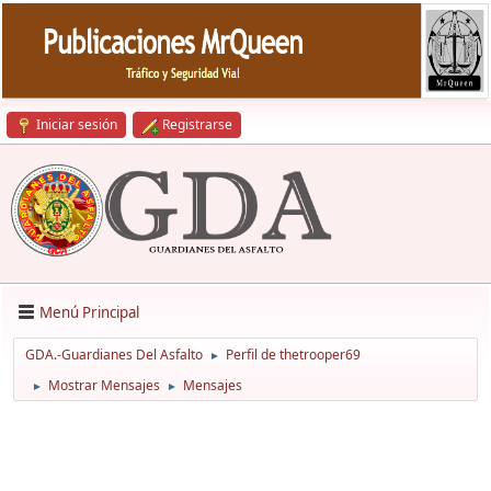
Iniciar sesión
Registrarse
Menú Principal
GDA.-Guardianes Del Asfalto
Perfil de thetrooper69
►
Mostrar Mensajes
Mensajes
►
►