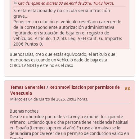
Cita de: epsm en Martes 03 de Abril de 2018. 10:43 horas.
Si esta estacionado y no circula seria infracción
grave...
Poner en circulación el vehículo reseñado careciendo
de la correspondiente autorización administrativa
figurando en situación de baja en el registro de
vehículos. Artículo. 1.2.5D. Leg. VEH Calif. G. Importe:
200€ Puntos 0.
Buenos Días, creo que estás equivocado, el artículo que
mencionas es cuando un vehículo dado de baja esta
CIRCULANDO y este no es el caso
Temas Generales
/
Re:Inmovilizacion por permisos de
#8
Venezuela
Miércoles 04 de Marzo de 2026. 20:02 horas.
Buenas noches
Desde mi humilde punto de vista voy a exponer lo siguiente
Primero: Entiendo que dicha persona tiene residencia habitual
en España (tiempo superior al año) En caso afirmativo se le
denunciara por carecer de un permiso de conduccion valido en
España-