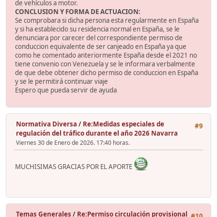
de vehículos a motor.
CONCLUSION Y FORMA DE ACTUACION:
Se comprobara si dicha persona esta regularmente en España
y si ha establecido su residencia normal en España, se le
denunciara por carecer del correspondiente permiso de
conduccion equivalente de ser canjeado en España ya que
como he comentado anteriormente España desde el 2021 no
tiene convenio con Venezuela y se le informara verbalmente
de que debe obtener dicho permiso de conduccion en España
y se le permitirá continuar viaje
Espero que pueda servir de ayuda
Normativa Diversa
/
Re:Medidas especiales de
#9
regulación del tráfico durante el año 2026 Navarra
Viernes 30 de Enero de 2026. 17:40 horas.
MUCHISIMAS GRACIAS POR EL APORTE
Temas Generales
/
Re:Permiso circulación provisional
#10