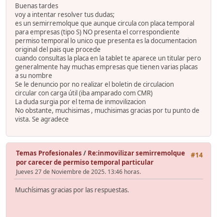
Buenas tardes
voy a intentar resolver tus dudas;
es un semirremolque que aunque circula con placa temporal
para empresas (tipo S) NO presenta el correspondiente
permiso temporal lo unico que presenta es la documentacion
original del pais que procede
cuando consultas la placa en la tablet te aparece un titular pero
generalmente hay muchas empresas que tienen varias placas
a su nombre
Se le denuncio por no realizar el boletin de circulacion
circular con carga útil (iba amparado com CMR)
La duda surgia por el tema de inmovilizacion
No obstante, muchisimas , muchisimas gracias por tu punto de
vista. Se agradece
Temas Profesionales
/
Re:inmovilizar semirremolque
#14
por carecer de permiso temporal particular
Jueves 27 de Noviembre de 2025. 13:46 horas.
Muchísimas gracias por las respuestas.