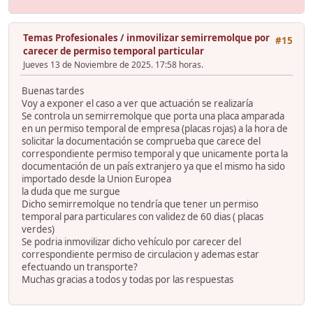
Temas Profesionales
/
inmovilizar semirremolque por
#15
carecer de permiso temporal particular
Jueves 13 de Noviembre de 2025. 17:58 horas.
Buenas tardes
Voy a exponer el caso a ver que actuación se realizaría
Se controla un semirremolque que porta una placa amparada
en un permiso temporal de empresa (placas rojas) a la hora de
solicitar la documentación se comprueba que carece del
correspondiente permiso temporal y que unicamente porta la
documentación de un país extranjero ya que el mismo ha sido
importado desde la Union Europea
la duda que me surgue
Dicho semirremolque no tendría que tener un permiso
temporal para particulares con validez de 60 dias ( placas
verdes)
Se podria inmovilizar dicho vehículo por carecer del
correspondiente permiso de circulacion y ademas estar
efectuando un transporte?
Muchas gracias a todos y todas por las respuestas