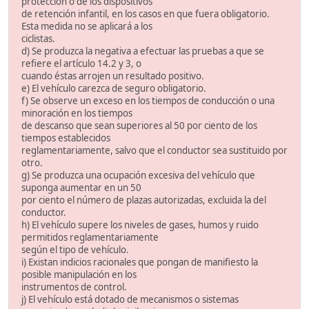
protección o de los dispositivos
de retención infantil, en los casos en que fuera obligatorio.
Esta medida no se aplicará a los
ciclistas.
d) Se produzca la negativa a efectuar las pruebas a que se
refiere el artículo 14.2 y 3, o
cuando éstas arrojen un resultado positivo.
e) El vehículo carezca de seguro obligatorio.
f) Se observe un exceso en los tiempos de conducción o una
minoración en los tiempos
de descanso que sean superiores al 50 por ciento de los
tiempos establecidos
reglamentariamente, salvo que el conductor sea sustituido por
otro.
g) Se produzca una ocupación excesiva del vehículo que
suponga aumentar en un 50
por ciento el número de plazas autorizadas, excluida la del
conductor.
h) El vehículo supere los niveles de gases, humos y ruido
permitidos reglamentariamente
según el tipo de vehículo.
i) Existan indicios racionales que pongan de manifiesto la
posible manipulación en los
instrumentos de control.
j) El vehículo está dotado de mecanismos o sistemas