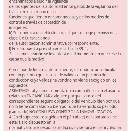
encaminados a eludir la vigilancia
de los agentes de la autoridad encargados de la vigilancia del
tráfico en el ejercicio de las
funciones que tienen encomendadas y de los medios de
control a través de captación de
imágenes.
k) Se conduzca un vehículo para el que se exige permiso de la
clase C o D, careciendo
de la autorización administrativa correspondiente.
l) En el supuesto previsto en el artículo 39.4.
2. La inmovilización se levantará en el momento en que cese la
causa que la motivó
Como puede leerse anteriormente, el conducir un vehiculo
con un permiso que carece de validez o un permiso de
conduccion cuya validez ha vencido no viene recogido en los
supuestos
ASIMISMO. tal y como comenta otro compañero con el asunto
relativo a ENGANCHAR a alguien porque carece del
correspondiente seguro obligatorio del vehiculo bien por que
no lo tiene contratado o bien por que ha vencido su periodo
(caducado) NO CONLLEVA CONSIGO LA INMOVILIZACION
4. En el supuesto recogido en el párrafo e) del apartado 1 se
estará a lo dispuesto en la
normativa sobre responsabilidad civil y seguro en la circulación