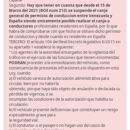
Segundo:
Hay que tener en cuenta que desde el 15 de
Marzo del 2021 (BOE num 210) se suspende el canje
general de permisos de conduccion entre Venezuela y
España siendo unicamente posible realizar el canje a
conductores
profesionales residentes en España, por lo que
habra de comprobarse con que fecha se obtuvo dicho permiso
de conduccion y desde cuando es residente en España
TERCERO: El articulo 104 del Real Decreto legislativo 6/2015 en
su apartado 1 establece lo siguiente:
" Los agentes de la autoridad encargados de la vigilancia del
tráfico en el ejercicio de las funciones que tienen encomendas
PODRAN
proceder a la inmovilizacion del vehiculo, como
consecuencia de presuntas infracciones a lo dispuesto en esta
Ley, cuando:
a) El vehículo carezca de autorización administrativa para
circular, bien por no haberla
obtenido, porque haya sido objeto de anulación o declarada su
pérdida de vigencia, o se
incumplan las condiciones de la autorización que habilita su
circulación.
b) El vehículo presente deficiencias que constituyan un riesgo
especialmente grave para
la seguridad vial.
c) El conductor o el pasajero no hagan uso del casco de