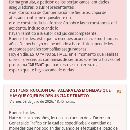
forma gratuita, a petición de los perjudicados, entidades
aseguradoras, o sus representantes,
y del Consorcio de Compensación de Seguros, copia del
atestado o informe equivalente en
el que conste toda la información sobre las circunstancias del
accidente, incluso cuando lo
hayan remitido a la autoridad judicial competente.
Buenas tardes, esto que tu escribes ocurria hace muchisimos
años. De hecho, yo me he inflado a hacer fotocopias de los
atestados para las compañias aseguradoras
Hoy en dia, ESTO YA NO SE HACE, en el momento que realizas
unas diligencias las compañias de seguros acceden a traves del
programa
"ARENA"
que para eso se creo en su dia
espero que te haya sacado de dudas
DGT
/
INSTRUCCION DGT ACLARA LAS MONEDAS QUE
#5
HAY QUE COJER EN DENUNCIA DE TRAFICO
Viernes 03 de Julio de 2026. 18:45 horas.
Buenas tardes
Hace muchisimos años, lei una instruccion de la Direccion
General de Trafico en la cual se especificaba la cantidad de
monedas que nos podian dar cuando se efectuaba el pago de