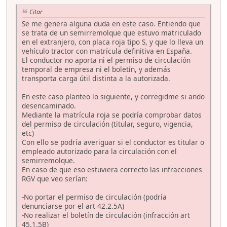
Citar
Se me genera alguna duda en este caso. Entiendo que
se trata de un semirremolque que estuvo matriculado
en el extranjero, con placa roja tipo S, y que lo lleva un
vehículo tractor con matrícula definitiva en España.
El conductor no aporta ni el permiso de circulación
temporal de empresa ni el boletín, y además
transporta carga útil distinta a la autorizada.
En este caso planteo lo siguiente, y corregidme si ando
desencaminado.
Mediante la matrícula roja se podría comprobar datos
del permiso de circulación (titular, seguro, vigencia,
etc)
Con ello se podría averiguar si el conductor es titular o
empleado autorizado para la circulación con el
semirremolque.
En caso de que eso estuviera correcto las infracciones
RGV que veo serían:
-No portar el permiso de circulación (podría
denunciarse por el art 42.2.5A)
-No realizar el boletín de circulación (infracción art
45.1.5B)