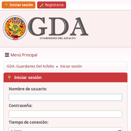
Iniciar sesión
Registrarse
Menú Principal
GDA.-Guardianes Del Asfalto
Iniciar sesión
►
Iniciar sesión
Nombre de usuario:
Contraseña:
Tiempo de conexión: