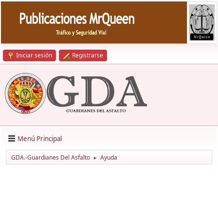
Iniciar sesión
Registrarse
Menú Principal
GDA.-Guardianes Del Asfalto
Ayuda
►