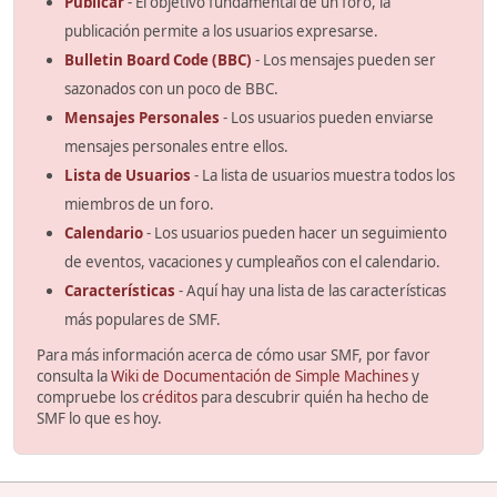
Publicar
- El objetivo fundamental de un foro, la
publicación permite a los usuarios expresarse.
Bulletin Board Code (BBC)
- Los mensajes pueden ser
sazonados con un poco de BBC.
Mensajes Personales
- Los usuarios pueden enviarse
mensajes personales entre ellos.
Lista de Usuarios
- La lista de usuarios muestra todos los
miembros de un foro.
Calendario
- Los usuarios pueden hacer un seguimiento
de eventos, vacaciones y cumpleaños con el calendario.
Características
- Aquí hay una lista de las características
más populares de SMF.
Para más información acerca de cómo usar SMF, por favor
consulta la
Wiki de Documentación de Simple Machines
y
compruebe los
créditos
para descubrir quién ha hecho de
SMF lo que es hoy.