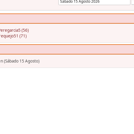
Peregarcia5 (56)
requejo51 (71)
en (Sábado 15 Agosto)