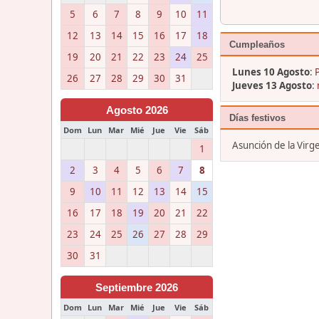
5
6
7
8
9
10
11
12
13
14
15
16
17
18
Cumpleaños
19
20
21
22
23
24
25
Lunes 10 Agosto
:
26
27
28
29
30
31
Jueves 13 Agosto
:
Agosto 2026
Días festivos
Dom
Lun
Mar
Mié
Jue
Vie
Sáb
Asunción de la Virg
1
2
3
4
5
6
7
8
9
10
11
12
13
14
15
16
17
18
19
20
21
22
23
24
25
26
27
28
29
30
31
Septiembre 2026
Dom
Lun
Mar
Mié
Jue
Vie
Sáb