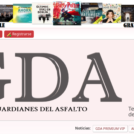
Registrarse
Te
de
Noticias:
GDA PREMIUM VIP
A