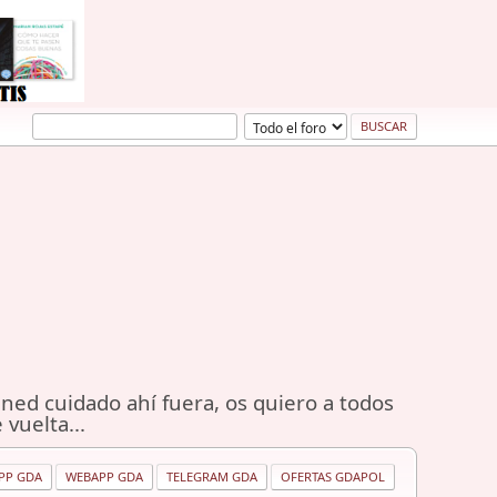
ned cuidado ahí fuera, os quiero a todos
 vuelta...
PP GDA
WEBAPP GDA
TELEGRAM GDA
OFERTAS GDAPOL