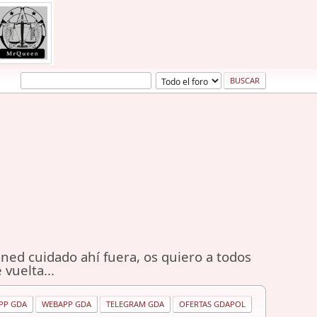
ned cuidado ahí fuera, os quiero a todos
 vuelta...
PP GDA
WEBAPP GDA
TELEGRAM GDA
OFERTAS GDAPOL