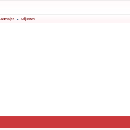
Mensajes
Adjuntos
►