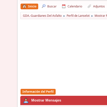
Inicio
Buscar
Calendario
Adjuntos
GDA.-Guardianes Del Asfalto
Perfil de Lanselot
Mostrar 
►
►
Información del Perfil
Mostrar Mensajes