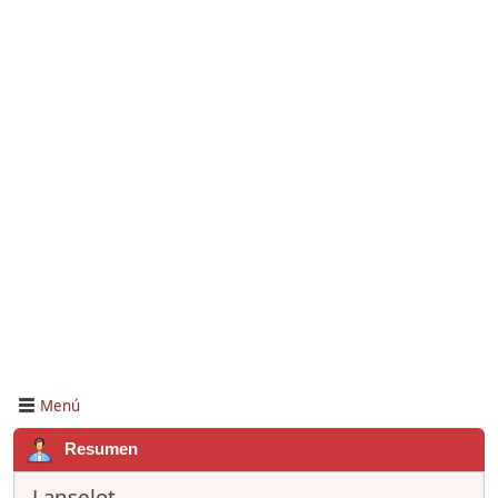
Menú
Resumen
Lanselot