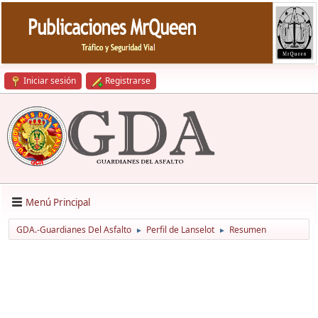
Iniciar sesión
Registrarse
Menú Principal
GDA.-Guardianes Del Asfalto
Perfil de Lanselot
Resumen
►
►